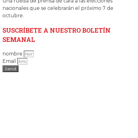
una rueda de prensa de cara a las elecciones
nacionales que se celebrarán el próximo 7 de
octubre.
SUSCRÍBETE
A NUESTRO BOLETÍN
SEMANAL
nombre
Email
Send