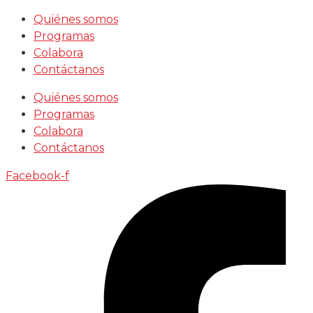
Saltar
Quiénes somos
al
Programas
contenido
Colabora
Contáctanos
Quiénes somos
Programas
Colabora
Contáctanos
Facebook-f