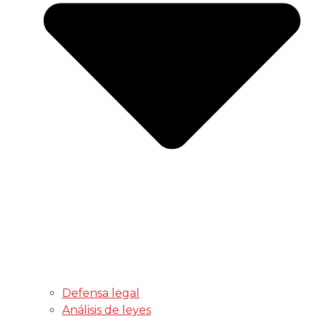
Defensa legal
Análisis de leyes