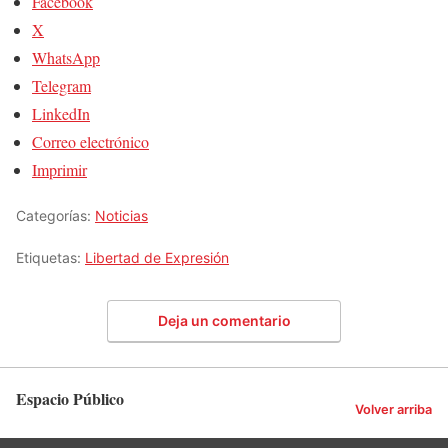
Facebook
X
WhatsApp
Telegram
LinkedIn
Correo electrónico
Imprimir
Categorías:
Noticias
Etiquetas:
Libertad de Expresión
Deja un comentario
Espacio Público
Volver arriba