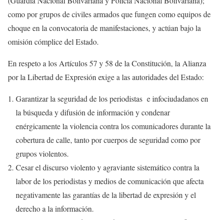
(Guardia Nacional Bolivariana y Policía Nacional Bolivariana);
como por grupos de civiles armados que fungen como equipos de
choque en la convocatoria de manifestaciones, y actúan bajo la
omisión cómplice del Estado.
En respeto a los Artículos 57 y 58 de la Constitución, la Alianza
por la Libertad de Expresión exige a las autoridades del Estado:
Garantizar la seguridad de los periodistas e infociudadanos en
la búsqueda y difusión de información y condenar
enérgicamente la violencia contra los comunicadores durante la
cobertura de calle, tanto por cuerpos de seguridad como por
grupos violentos.
Cesar el discurso violento y agraviante sistemático contra la
labor de los periodistas y medios de comunicación que afecta
negativamente las garantías de la libertad de expresión y el
derecho a la información.