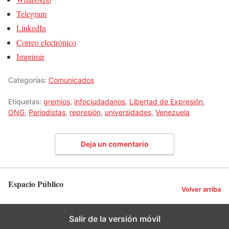
Telegram
LinkedIn
Correo electrónico
Imprimir
Categorías:
Comunicados
Etiquetas:
gremios
,
infociudadanos
,
Libertad de Expresión
,
ONG
,
Periodistas
,
represión
,
universidades
,
Venezuela
Deja un comentario
Espacio Público
Volver arriba
Salir de la versión móvil