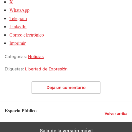
X
WhatsApp
Telegram
LinkedIn
Correo electrónico
Imprimir
Categorías:
Noticias
Etiquetas:
Libertad de Expresión
Deja un comentario
Espacio Público
Volver arriba
Salir de la versión móvil