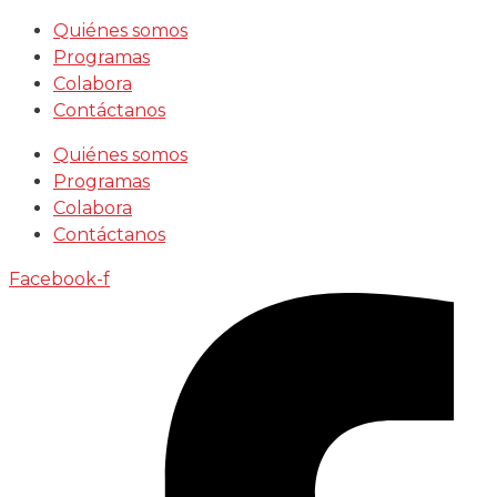
Saltar
Quiénes somos
al
Programas
contenido
Colabora
Contáctanos
Quiénes somos
Programas
Colabora
Contáctanos
Facebook-f