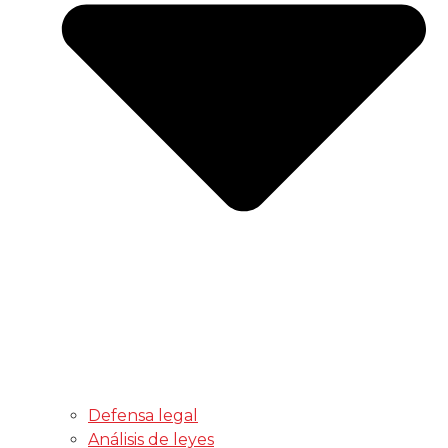
Defensa legal
Análisis de leyes