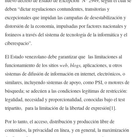
nuevo decreto de Estado de Excepción N° 2949, según el cual se
deben “
dictar regulaciones contundentes, transitorias y
excepcionales que impidan las campañas de desestabilización y
distorsión de la economía, impulsadas por factores nacionales y
foráneos a través del sistema de tecnología de la informática y el
ciberespacio”.
El Estado venezolano debe garantizar que
las limitaciones al
funcionamiento de los sitios
web
,
blogs,
aplicaciones, u otros
sistemas de difusión de información en internet, electrónicos, o
similares, incluyendo sistemas de apoyo, como PSI, o motores de
búsqueda; se adecúen a las condiciones legítimas de restricción:
legalidad, necesidad y proporcionalidad, conocidas bajo el test
tripartito, para la limitación de la libertad de expresión
[1]
.
Por lo tanto, el acceso, distribución y producción libre de
contenidos, la privacidad en línea, y en general, la maximización