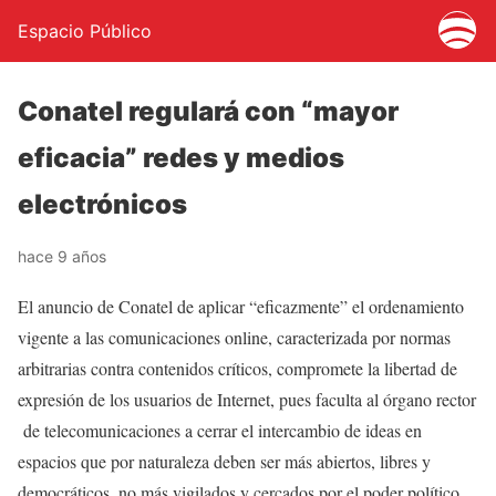
Espacio Público
Conatel regulará con “mayor
eficacia” redes y medios
electrónicos
hace 9 años
El anuncio de Conatel de aplicar “eficazmente” el ordenamiento
vigente a las comunicaciones online, caracterizada por normas
arbitrarias contra contenidos críticos, compromete la libertad de
expresión de los usuarios de Internet, pues faculta al órgano rector
de telecomunicaciones a cerrar el intercambio de ideas en
espacios que por naturaleza deben ser más abiertos, libres y
democráticos, no más vigilados y cercados por el poder político.