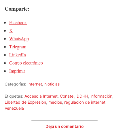
Comparte:
Facebook
X
WhatsApp
Telegram
LinkedIn
Correo electrónico
Imprimir
Categorías:
Internet
,
Noticias
Etiquetas:
Acceso a Internet
,
Conatel
,
DDHH
,
información
,
Libertad de Expresión
,
medios
,
regulacion de internet
,
Venezuela
Deja un comentario