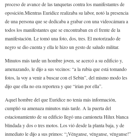
proceso de avance de las tanquetas contra los manifestantes de
oposición.Mientras Euridice realizaba su labor, notó la presencia
de una persona que se dedicaba a grabar con una videocámara a
todos los manifestantes que se encontraban en el frente de la
manifestación. Le tomó una foto, dos, tres. El motorizado de
negro se dio cuenta y ella le hizo un gesto de saludo militar.
Minutos más tarde un hombre joven, se acercó a su edificio y,
amenazando, le dijo a sus vecinos: “a la rubia que está tomando
fotos, la voy a venir a buscar con el Sebin”, del mismo modo les
dijo que ella no era reportera y que “irían por ella”.
Aquel hombre del que Euridice no tenía más información,
cumplió su amenaza minutos más tarde. A la puerta del
estacionamiento de su edificio llegó una camioneta Hilux blanca
blindada y dos o tres motos. Los vió desde la planta baja, y de
inmediato le dijo a sus primos: “¡Vénganse, vénganse, vénganse!”