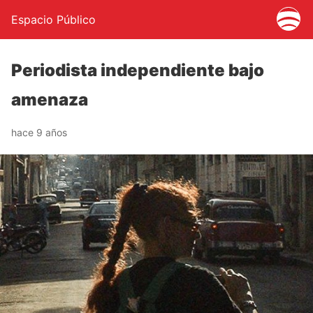
Espacio Público
Periodista independiente bajo
amenaza
hace 9 años