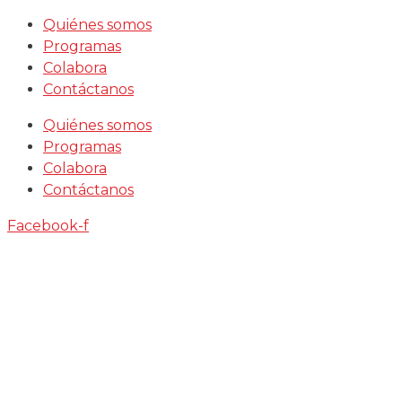
Saltar
Quiénes somos
al
Programas
contenido
Colabora
Contáctanos
Quiénes somos
Programas
Colabora
Contáctanos
Facebook-f