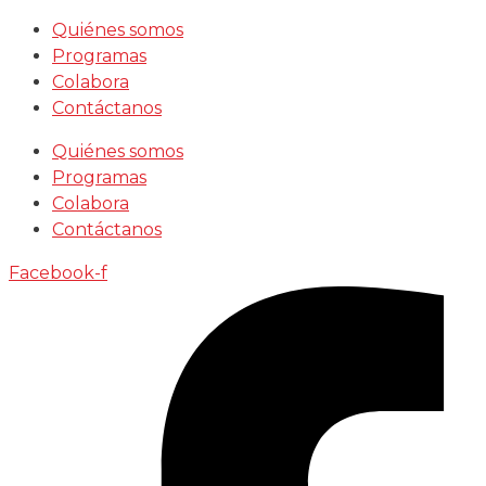
Saltar
Quiénes somos
al
Programas
contenido
Colabora
Contáctanos
Quiénes somos
Programas
Colabora
Contáctanos
Facebook-f