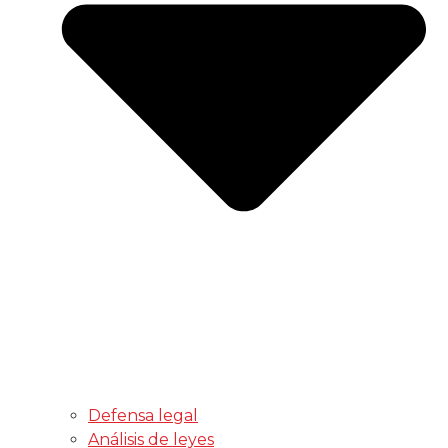
Defensa legal
Análisis de leyes