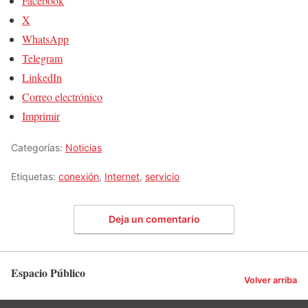
Facebook
X
WhatsApp
Telegram
LinkedIn
Correo electrónico
Imprimir
Categorías:
Noticias
Etiquetas:
conexión
,
Internet
,
servicio
Deja un comentario
Espacio Público
Volver arriba