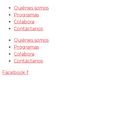
Saltar
Quiénes somos
al
Programas
contenido
Colabora
Contáctanos
Quiénes somos
Programas
Colabora
Contáctanos
Facebook-f