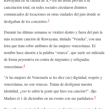
Rawayana en su cuenta de X.
En las horas previas a su
cancelación total, en redes sociales circularon distintos
comunicados de locaciones en otras ciudades del país donde se
3
desligaban de los conciertos.
Durante las últimas semanas se viralizó dentro y fuera del país la
más reciente canción de Rawayana, titulada “Veneka”, con una
letra que trata sobre atributos de las mujeres venezolanas. El
nombre hace alusión a la palabra “veneca”, que suele ser utilizada
de forma peyorativa en contra de migrantes y refugiadas
4
venezolanas.
“A las mujeres de Venezuela se les dice (sic) dignidad, respeto y
venezolanas, no son venecas. Tratan de desfigurar nuestra
identidad, ¿eso lo sabrá la gente que hizo esa canción?”, dijo
5
Maduro el 1 de diciembre en un evento con sus partidarios.