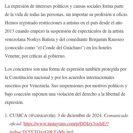
La expresión de intereses políticos y causas sociales forma parte
de la vida de todas las personas, sin importar su profesión u oficio.
Hemos registrado restricciones a artistas en el país desde el año
2013 cuando empezó la suspensión de espectáculos de la artista
venezolana Norkys Batista y del comediante Benjamín Rausseo
(conocido como “el Conde del Guácharo”) en los hoteles
Venetur, por críticas al gobierno.
Los conciertos son una forma de expresión también protegida por
la Constitución nacional y por los acuerdos internacionales
suscritos por Venezuela. Sus suspensiones por motivos políticos y
bajo coacción suponen una violación del derecho a la libertad de
expresión.
CUSICA (@cusicavzla). 3 de diciembre de 2024.
Comunicado
oficial
.
https://www.instagram.com/p/DDIzx3sxIsE/?
igsh=c3V5YTQxeG9kYzMy
[
↩
]