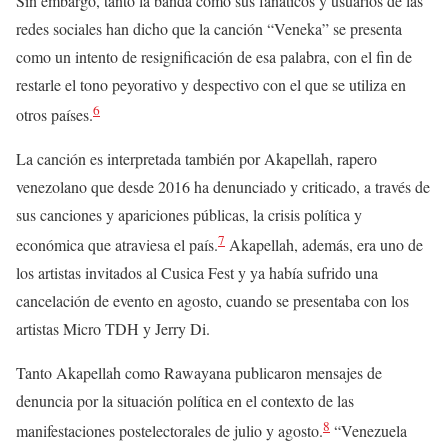
Sin embargo, tanto la banda como sus fanáticos y usuarios de las
redes sociales han dicho que la canción “Veneka” se presenta
como un intento de resignificación de esa palabra, con el fin de
restarle el tono peyorativo y despectivo con el que se utiliza en
6
otros países.
La canción es interpretada también por Akapellah, rapero
venezolano que desde 2016 ha denunciado y criticado, a través de
sus canciones y apariciones públicas, la crisis política y
7
económica que atraviesa el país.
Akapellah, además, era uno de
los artistas invitados al Cusica Fest y ya había sufrido una
cancelación de evento en agosto, cuando se presentaba con los
artistas Micro TDH y Jerry Di.
Tanto Akapellah como Rawayana publicaron mensajes de
denuncia por la situación política en el contexto de las
8
manifestaciones postelectorales de julio y agosto.
“Venezuela