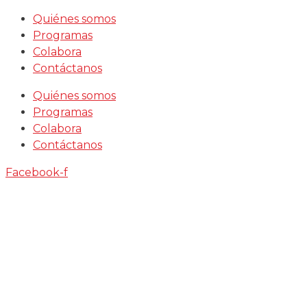
Saltar
Quiénes somos
al
Programas
contenido
Colabora
Contáctanos
Quiénes somos
Programas
Colabora
Contáctanos
Facebook-f