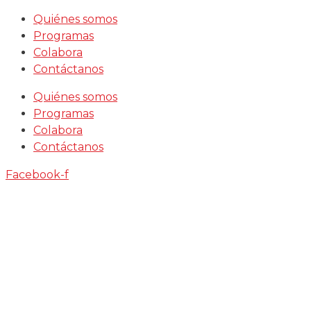
Saltar
Quiénes somos
al
Programas
contenido
Colabora
Contáctanos
Quiénes somos
Programas
Colabora
Contáctanos
Facebook-f