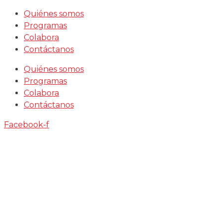
Saltar
Quiénes somos
al
Programas
contenido
Colabora
Contáctanos
Quiénes somos
Programas
Colabora
Contáctanos
Facebook-f