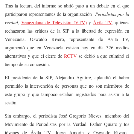
Tras la lectura del informe se abrió paso a un debate en el que
participaron representantes de la organización
Periodistas por la
verdad
,
Venezolana de Televisión (VTV)
y
Ávila TV
, quiénes
rechazaron las críticas de la SIP a la libertad de expresión en
Venezuela. Oswaldo Rivero, representante de Ávila TV,
argumentó que en Venezuela existen hoy en día 326 medios
alternativos y que el cierre de
RCTV
se debió a que culminó el
tiempo de su concesión.
El presidente de la SIP, Alejandro Aguirre, aplaudió el haber
permitido la intervención de personas que no son miembros de
este grupo y que tampoco estaban registrados para asistir a la
sesión.
Sin embargo, el periodista José Gregorio Nieves, miembro del
Movimiento de Periodistas por la Verdad, Esther Quiaro y los
jóvenes de Ávila TV, Jorge Amorín y Oswaldo Rivero,