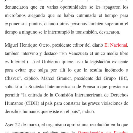
denunciaron que en varias oportunidades se les apagaron los
micrófonos alegando que se había culminado el tiempo para
exponer sus puntos, cuando otras personas también superaron el
tiempo a ninguno se le interrumpió la transmisión, destacaron.
Miguel Henrique Otero, presidente editor del diario
El Nacional
,
también intervino y destacó “En Venezuela el único medio libre
es Internet (…) el Gobierno quiere usar la legislación existente
para evitar que salga por allí lo que le resulta incómodo a
Chávez”, explicó. Marcel Granier, presidente del Grupo 1BC,
solicitó a la Sociedad Interamericana de Prensa a que presione a
permitir “la entrada de la Comisión Interamericana de Derechos
Humanos (CIDH) al país para constatar las graves violaciones de
derechos humanos que existe en el país”, indicó.
Ayer 22 de marzo, el organismo aprobó una resolución en la que
se compromete a solicitar ante la
Organización de Estados