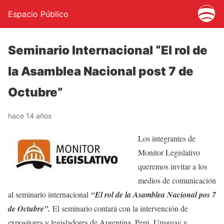
Espacio Público
Seminario Internacional “El rol de
la Asamblea Nacional post 7 de
Octubre”
hace 14 años
Los integrantes de
Monitor Legislativo
queremos invitar a los
medios de comunicación
al seminario internacional
“El rol de la Asamblea Nacional pos 7
de Octubre”.
El seminario contará con la intervención de
expositores y legisladores de Argentina, Perú, Uruguay y