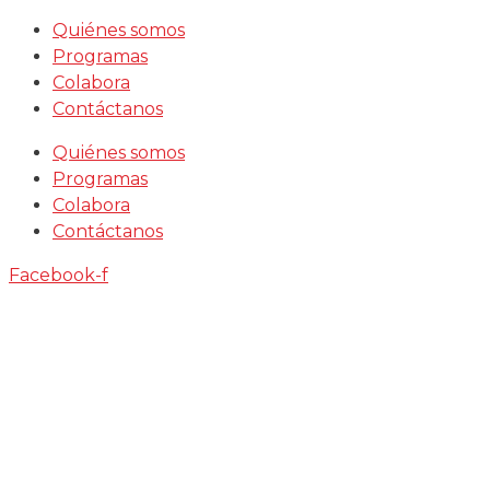
Saltar
Quiénes somos
al
Programas
contenido
Colabora
Contáctanos
Quiénes somos
Programas
Colabora
Contáctanos
Facebook-f