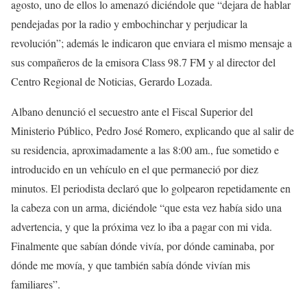
agosto, uno de ellos lo amenazó diciéndole que “dejara de hablar
pendejadas por la radio y embochinchar y perjudicar la
revolución”; además le indicaron que enviara el mismo mensaje a
sus compañeros de la emisora Class 98.7 FM y al director del
Centro Regional de Noticias, Gerardo Lozada.
Albano denunció el secuestro ante el Fiscal Superior del
Ministerio Público, Pedro José Romero, explicando que al salir de
su residencia, aproximadamente a las 8:00 am., fue sometido e
introducido en un vehículo en el que permaneció por diez
minutos. El periodista declaró que lo golpearon repetidamente en
la cabeza con un arma, diciéndole “que esta vez había sido una
advertencia, y que la próxima vez lo iba a pagar con mi vida.
Finalmente que sabían dónde vivía, por dónde caminaba, por
dónde me movía, y que también sabía dónde vivían mis
familiares”.