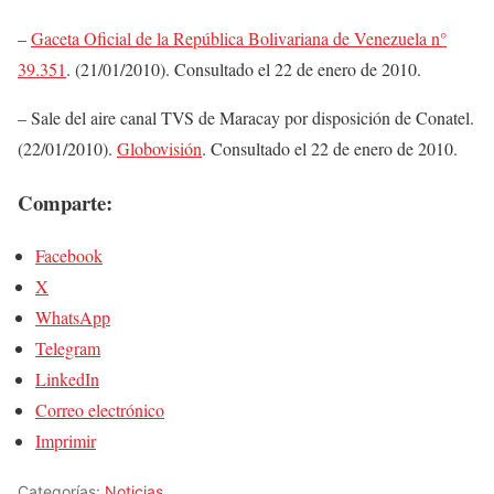
–
Gaceta Oficial de la República Bolivariana de Venezuela n°
39.351
. (21/01/2010). Consultado el 22 de enero de 2010.
– Sale del aire canal TVS de Maracay por disposición de Conatel.
(22/01/2010).
Globovisión
. Consultado el 22 de enero de 2010.
Comparte:
Facebook
X
WhatsApp
Telegram
LinkedIn
Correo electrónico
Imprimir
Categorías:
Noticias