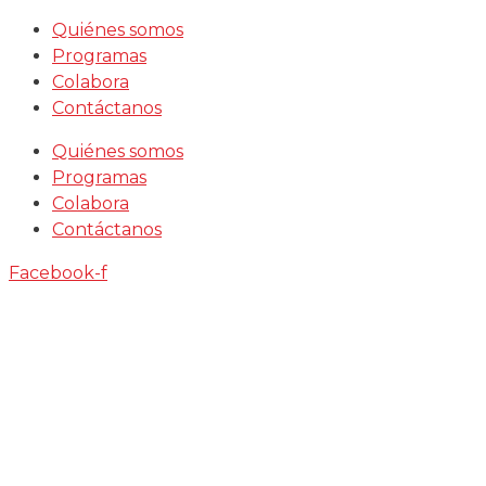
Saltar
Quiénes somos
al
Programas
contenido
Colabora
Contáctanos
Quiénes somos
Programas
Colabora
Contáctanos
Facebook-f