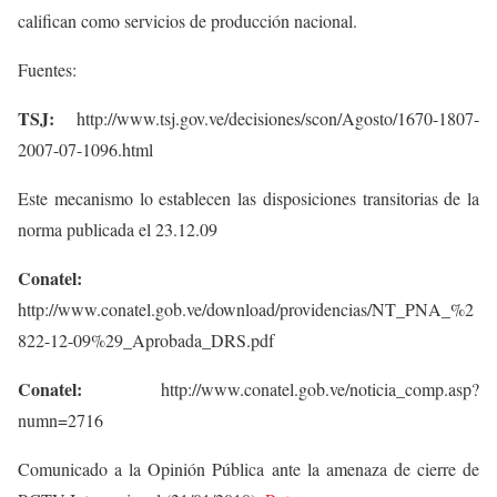
califican como servicios de producción nacional.
Fuentes:
TSJ:
http://www.tsj.gov.ve/decisiones/scon/Agosto/1670-1807-
2007-07-1096.html
Este mecanismo lo establecen las disposiciones transitorias de la
norma publicada el 23.12.09
Conatel:
http://www.conatel.gob.ve/download/providencias/NT_PNA_%2
822-12-09%29_Aprobada_DRS.pdf
Conatel:
http://www.conatel.gob.ve/noticia_comp.asp?
numn=2716
Comunicado a la Opinión Pública ante la amenaza de cierre de