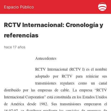
Espacio Público
RCTV Internacional: Cronología y
referencias
hace 17 años
Antecedentes
RCTV Internacional (RCTV I) es el nombre
adoptado por RCTV para reiniciar sus
transmisiones regulares como un canal
distribuido por las empresas de cable. La empresa “RCTV
Internacional Corporation” está constituida en los Estados Unidos
de América desde 1982. Sus transmisiones empezaron el
16.07.07, se distribuye mediante los servicios de empresas de