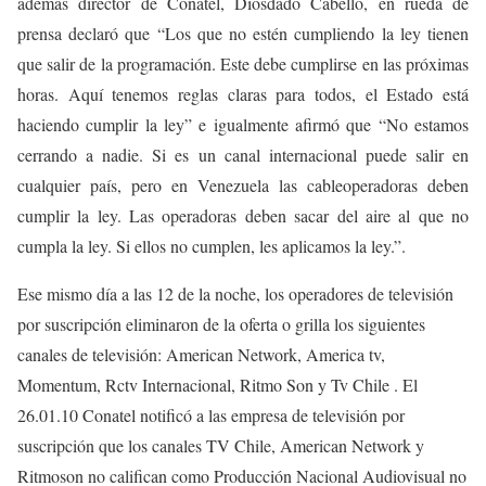
además director de Conatel, Diosdado Cabello, en rueda de
prensa declaró que “Los que no estén cumpliendo la ley tienen
que salir de la programación. Este debe cumplirse en las próximas
horas. Aquí tenemos reglas claras para todos, el Estado está
haciendo cumplir la ley” e igualmente afirmó que “No estamos
cerrando a nadie. Si es un canal internacional puede salir en
cualquier país, pero en Venezuela las cableoperadoras deben
cumplir la ley. Las operadoras deben sacar del aire al que no
cumpla la ley. Si ellos no cumplen, les aplicamos la ley.”.
Ese mismo día a las 12 de la noche, los operadores de televisión
por suscripción eliminaron de la oferta o grilla los siguientes
canales de televisión: American Network, America tv,
Momentum, Rctv Internacional, Ritmo Son y Tv Chile . El
26.01.10 Conatel notificó a las empresa de televisión por
suscripción que los canales TV Chile, American Network y
Ritmoson no califican como Producción Nacional Audiovisual no