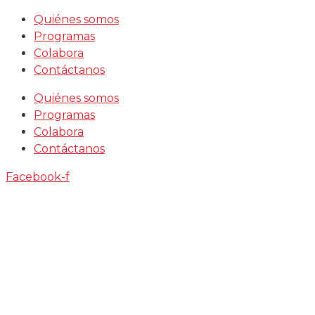
Saltar
Quiénes somos
al
Programas
contenido
Colabora
Contáctanos
Quiénes somos
Programas
Colabora
Contáctanos
Facebook-f