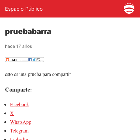
Espacio Público
pruebabarra
hace 17 años
esto es una prueba para compartir
Comparte:
Facebook
X
WhatsApp
Telegram
LinkedIn