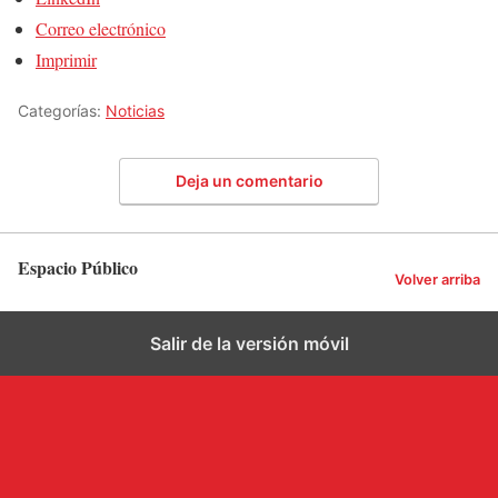
Correo electrónico
Imprimir
Categorías:
Noticias
Deja un comentario
Espacio Público
Volver arriba
Salir de la versión móvil