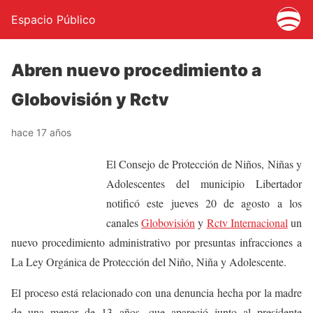
Espacio Público
Abren nuevo procedimiento a
Globovisión y Rctv
hace 17 años
El Consejo de Protección de Niños, Niñas y
Adolescentes del municipio Libertador
notificó este jueves 20 de agosto a los
canales
Globovisión
y
Rctv Internacional
un
nuevo procedimiento administrativo por presuntas infracciones a
La Ley Orgánica de Protección del Niño, Niña y Adolescente.
El proceso está relacionado con una denuncia hecha por la madre
de una menor de 13 años, que apareció junto al presidente