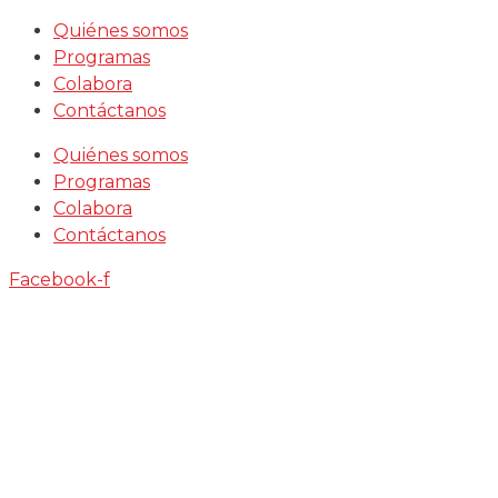
Saltar
Quiénes somos
al
Programas
contenido
Colabora
Contáctanos
Quiénes somos
Programas
Colabora
Contáctanos
Facebook-f