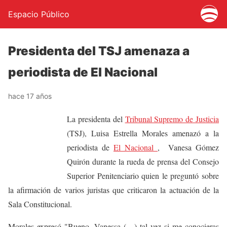
Espacio Público
Presidenta del TSJ amenaza a
periodista de El Nacional
hace 17 años
La presidenta del
Tribunal Supremo de Justicia
(TSJ), Luisa Estrella Morales amenazó a la
periodista de
El Nacional
, Vanesa Gómez
Quirón durante la rueda de prensa del Consejo
Superior Penitenciario quien le preguntó sobre
la afirmación de varios juristas que criticaron la actuación de la
Sala Constitucional.
Morales expresó "Bueno, Vanessa (…) tal vez si me conocieras