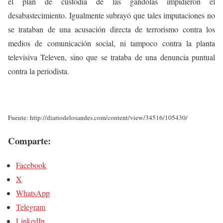
el plan de custodia de las gandolas impidieron el
desabastecimiento. Igualmente subrayó que tales imputaciones no
se trataban de una acusación directa de terrorismo contra los
medios de comunicación social, ni tampoco contra la planta
televisiva Televen, sino que se trataba de una denuncia puntual
contra la periodista.
Fuente: http://diariodelosandes.com/content/view/34516/105430/
Comparte:
Facebook
X
WhatsApp
Telegram
LinkedIn