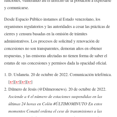
funciones, vulnerando así el derecho de la población a expresarse
y comunicarse.
Desde Espacio Público instamos al Estado venezolano, los
organismos regulatorios y las autoridades a cesar las prácticas de
cierres y censura basadas en la omisión de trámites
administrativos. Los procesos de solicitud y renovación de
concesiones no son transparentes, demoran años en obtener
respuestas, y las emisoras afectadas no tienen forma de saber el
estatus de sus concesiones y permisos dada la opacidad oficial.
D. Urdaneta. 20 de octubre de 2022. Comunicación telefónica.
[
↩
]
[
↩
]
[
↩
]
[
↩
]
Dilmero de Jesús (@Dilmeronews). 20 de octubre de 2022.
Asciende a 4 el número de estaciones suspendidas en las
últimas 24 horas en Colón #ÚLTIMOMINUTO En estos
momentos Conatel ordena el cese de transmisiones a las