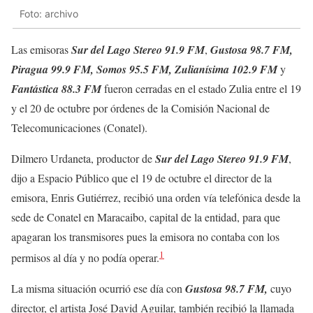
Foto: archivo
Las emisoras
Sur del Lago Stereo 91.9 FM
,
Gustosa 98.7 FM,
Piragua 99.9 FM, Somos 95.5 FM, Zulianísima 102.9 FM
y
Fantástica 88.3 FM
fueron cerradas en el estado Zulia entre el 19
y el 20 de octubre por órdenes de la Comisión Nacional de
Telecomunicaciones (Conatel).
Dilmero Urdaneta, productor de
Sur del Lago Stereo 91.9 FM
,
dijo a Espacio Público que el 19 de octubre el director de la
emisora, Enris Gutiérrez, recibió una orden vía telefónica desde la
sede de Conatel en Maracaibo, capital de la entidad, para que
apagaran los transmisores pues la emisora no contaba con los
1
permisos al día y no podía operar.
La misma situación ocurrió ese día con
Gustosa 98.7 FM,
cuyo
director, el artista José David Aguilar, también recibió la llamada