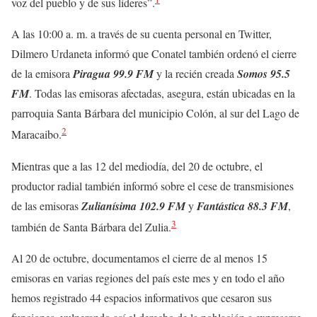
voz del pueblo y de sus líderes”.
A las 10:00 a. m. a través de su cuenta personal en Twitter,
Dilmero Urdaneta informó que Conatel también ordenó el cierre
de la emisora
Piragua 99.9 FM
y la recién creada
Somos 95.5
FM
. Todas las emisoras afectadas, asegura, están ubicadas en la
parroquia Santa Bárbara del municipio Colón, al sur del Lago de
2
Maracaibo.
Mientras que a las 12 del mediodía, del 20 de octubre, el
productor radial también informó sobre el cese de transmisiones
de las emisoras
Zulianísima 102.9 FM
y
Fantástica 88.3 FM
,
3
también de Santa Bárbara del Zulia.
Al 20 de octubre, documentamos el cierre de al menos 15
emisoras en varias regiones del país este mes y en todo el año
hemos registrado 44 espacios informativos que cesaron sus