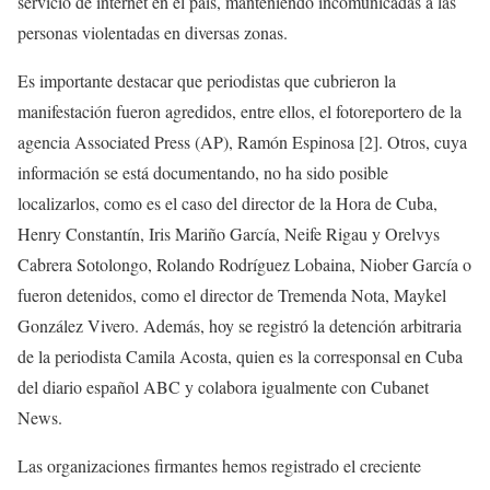
servicio de internet en el país, manteniendo incomunicadas a las
personas violentadas en diversas zonas.
Es importante destacar que periodistas que cubrieron la
manifestación fueron agredidos, entre ellos, el fotoreportero de la
agencia Associated Press (AP), Ramón Espinosa [2]. Otros, cuya
información se está documentando, no ha sido posible
localizarlos, como es el caso del director de la Hora de Cuba,
Henry Constantín, Iris Mariño García, Neife Rigau y Orelvys
Cabrera Sotolongo, Rolando Rodríguez Lobaina, Niober García o
fueron detenidos, como el director de Tremenda Nota, Maykel
González Vivero. Además, hoy se registró la detención arbitraria
de la periodista Camila Acosta, quien es la corresponsal en Cuba
del diario español ABC y colabora igualmente con Cubanet
News.
Las organizaciones firmantes hemos registrado el creciente