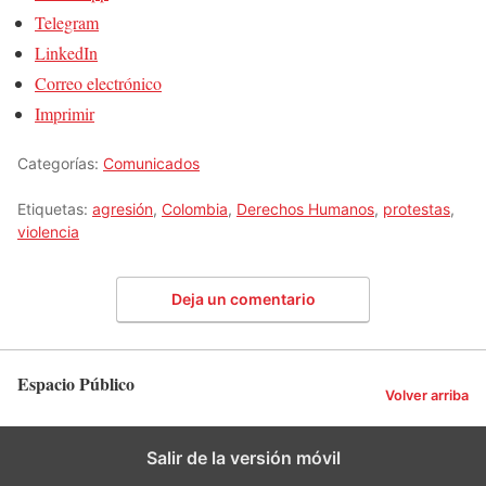
Telegram
LinkedIn
Correo electrónico
Imprimir
Categorías:
Comunicados
Etiquetas:
agresión
,
Colombia
,
Derechos Humanos
,
protestas
,
violencia
Deja un comentario
Espacio Público
Volver arriba
Salir de la versión móvil