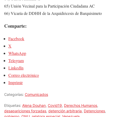
65) Unión Vecinal para la Participación Ciudadana AC
66) Vicaría de DDHH de la Arquidiócesis de Barquisimeto
Comparte:
Facebook
X
WhatsApp
Telegram
LinkedIn
Correo electrónico
Imprimir
Categorías:
Comunicados
Etiquetas:
Alena Douhan
,
Covid19
,
Derechos Humanos
,
desapariciones forzadas
,
detención arbitraria
,
Detenciones
,
gobierno
,
ONU
,
relatora especial
,
Venezuela