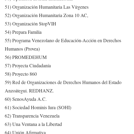
51) Organización Humanitaria Las Vírgenes
52) Organización Humanitaria Zona 10 AC,
53) Organización StopVIH
54) Prepara Familia
55) Programa Venezolano de Educación-Acción en Derechos
Humanos (Provea)
56) PROMEDEHUM
57) Proyecta Ciudadanía
58) Proyecto 860
59) Red de Organizaciones de Derechos Humanos del Estado
Anzoátegui. REDHANZ.
60) SenosAyuda A.C.
61) Sociedad Hominis Iura (SOHI)
62) Transparencia Venezuela
63) Una Ventana a la Libertad
64) Unión Afirmativa