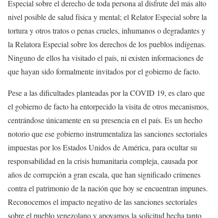
Especial sobre el derecho de toda persona al disfrute del más alto
nivel posible de salud física y mental; el Relator Especial sobre la
tortura y otros tratos o penas crueles, inhumanos o degradantes y
la Relatora Especial sobre los derechos de los pueblos indígenas.
Ninguno de ellos ha visitado el país, ni existen informaciones de
que hayan sido formalmente invitados por el gobierno de facto.
Pese a las dificultades planteadas por la COVID 19, es claro que
el gobierno de facto ha entorpecido la visita de otros mecanismos,
centrándose únicamente en su presencia en el país. Es un hecho
notorio que ese gobierno instrumentaliza las sanciones sectoriales
impuestas por los Estados Unidos de América, para ocultar su
responsabilidad en la crisis humanitaria compleja, causada por
años de corrupción a gran escala, que han significado crímenes
contra el patrimonio de la nación que hoy se encuentran impunes.
Reconocemos el impacto negativo de las sanciones sectoriales
sobre el pueblo venezolano y apoyamos la solicitud hecha tanto