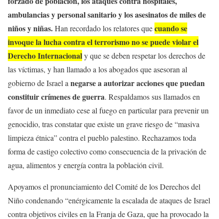
forzado de población, los ataques contra hospitales,
ambulancias y personal sanitario y los asesinatos de miles de
niños y niñas.
cuando se
Han recordado los relatores que
invoque la lucha contra el terrorismo no se puede violar el
Derecho Internacional
y que se deben respetar los derechos de
las víctimas, y han llamado a los abogados que asesoran al
negarse a autorizar acciones que puedan
gobierno de Israel a
constituir crímenes de guerra
. Respaldamos sus llamados en
favor de un inmediato cese al fuego en particular para prevenir un
genocidio, tras constatar que existe un grave riesgo de “masiva
limpieza étnica” contra el pueblo palestino. Rechazamos toda
forma de castigo colectivo como consecuencia de la privación de
agua, alimentos y energía contra la población civil.
Apoyamos el pronunciamiento del Comité de los Derechos del
Niño condenando “enérgicamente la escalada de ataques de Israel
contra objetivos civiles en la Franja de Gaza, que ha provocado la