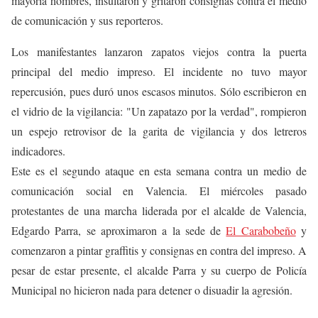
mayoría hombres, insultaron y gritaron consignas contra el medio
de comunicación y sus reporteros.
Los manifestantes lanzaron zapatos viejos contra la puerta
principal del medio impreso. El incidente no tuvo mayor
repercusión, pues duró unos escasos minutos. Sólo escribieron en
el vidrio de la vigilancia: "Un zapatazo por la verdad", rompieron
un espejo retrovisor de la garita de vigilancia y dos letreros
indicadores.
Este es el segundo ataque en esta semana contra un medio de
comunicación social en Valencia. El miércoles pasado
protestantes de una marcha liderada por el alcalde de Valencia,
Edgardo Parra, se aproximaron a la sede de
El Carabobeño
y
comenzaron a pintar graffitis y consignas en contra del impreso. A
pesar de estar presente, el alcalde Parra y su cuerpo de Policía
Municipal no hicieron nada para detener o disuadir la agresión.