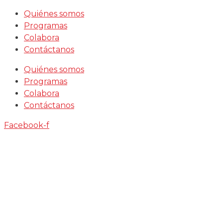
Saltar
Quiénes somos
al
Programas
contenido
Colabora
Contáctanos
Quiénes somos
Programas
Colabora
Contáctanos
Facebook-f