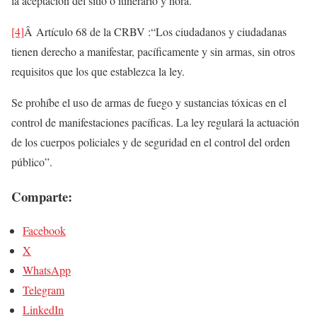
la aceptación del sitio o itinerario y hora.
[4]
Â
Artículo 68 de la CRBV :“Los ciudadanos y ciudadanas
tienen derecho a manifestar, pacíficamente y sin armas, sin otros
requisitos que los que establezca la ley.
Se prohíbe el uso de armas de fuego y sustancias tóxicas en el
control de manifestaciones pacíficas. La ley regulará la actuación
de los cuerpos policiales y de seguridad en el control del orden
público”.
Comparte:
Facebook
X
WhatsApp
Telegram
LinkedIn