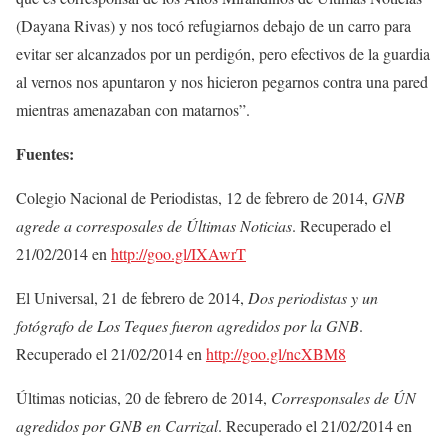
(Dayana Rivas) y nos tocó refugiarnos debajo de un carro para
evitar ser alcanzados por un perdigón, pero efectivos de la guardia
al vernos nos apuntaron y nos hicieron pegarnos contra una pared
mientras amenazaban con matarnos”.
Fuentes:
Colegio Nacional de Periodistas, 12 de febrero de 2014,
GNB
agrede a corresposales de Últimas Noticias
. Recuperado el
21/02/2014 en
http://goo.gl/IXAwrT
El Universal, 21 de febrero de 2014,
Dos periodistas y un
fotógrafo de Los Teques fueron agredidos por la GNB
.
Recuperado el 21/02/2014 en
http://goo.gl/ncXBM8
Últimas noticias, 20 de febrero de 2014,
Corresponsales de ÚN
agredidos por GNB en Carrizal
. Recuperado el 21/02/2014 en