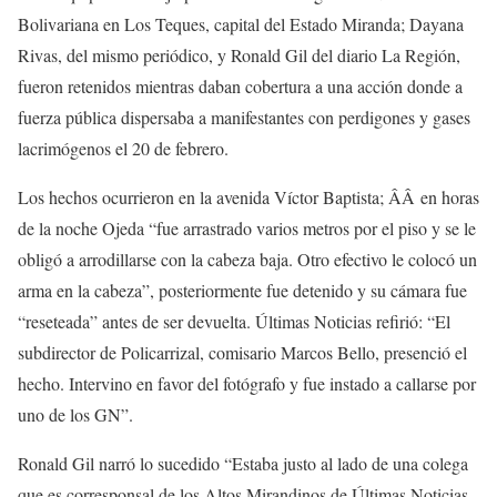
Bolivariana en Los Teques, capital del Estado Miranda; Dayana
Rivas, del mismo periódico, y Ronald Gil del diario La Región,
fueron retenidos mientras daban cobertura a una acción donde a
fuerza pública dispersaba a manifestantes con perdigones y gases
lacrimógenos el 20 de febrero.
Los hechos ocurrieron en la avenida Víctor Baptista; ÂÂ en horas
de la noche Ojeda “fue arrastrado varios metros por el piso y se le
obligó a arrodillarse con la cabeza baja. Otro efectivo le colocó un
arma en la cabeza”, posteriormente fue detenido y su cámara fue
“reseteada” antes de ser devuelta. Últimas Noticias refirió: “El
subdirector de Policarrizal, comisario Marcos Bello, presenció el
hecho. Intervino en favor del fotógrafo y fue instado a callarse por
uno de los GN”.
Ronald Gil narró lo sucedido “Estaba justo al lado de una colega
que es corresponsal de los Altos Mirandinos de Últimas Noticias