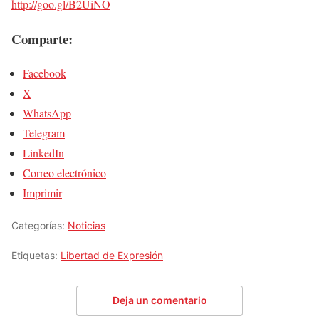
http://goo.gl/B2UiNO
Comparte:
Facebook
X
WhatsApp
Telegram
LinkedIn
Correo electrónico
Imprimir
Categorías:
Noticias
Etiquetas:
Libertad de Expresión
Deja un comentario