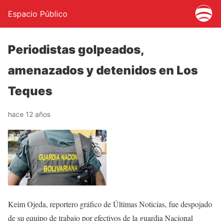
Espacio Público
Periodistas golpeados,
amenazados y detenidos en Los
Teques
hace 12 años
Keim Ojeda, reportero gráfico de Últimas Noticias, fue despojado
de su equipo de trabajo por efectivos de la guardia Nacional