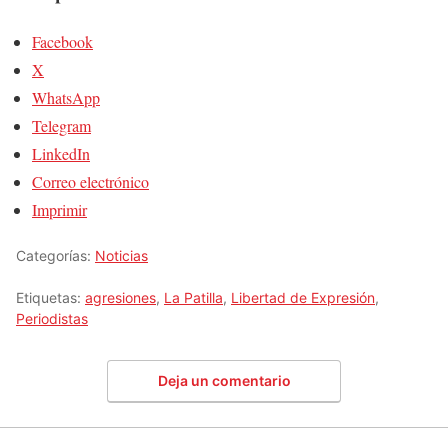
Facebook
X
WhatsApp
Telegram
LinkedIn
Correo electrónico
Imprimir
Categorías:
Noticias
Etiquetas:
agresiones
,
La Patilla
,
Libertad de Expresión
,
Periodistas
Deja un comentario