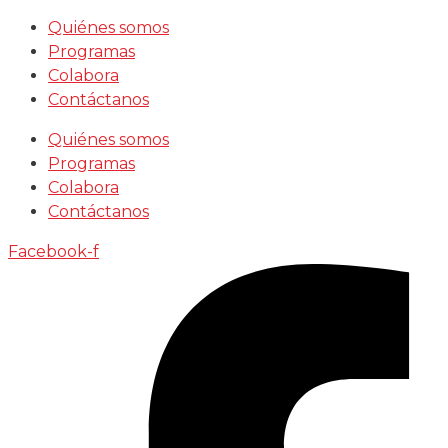
Saltar
Quiénes somos
al
Programas
contenido
Colabora
Contáctanos
Quiénes somos
Programas
Colabora
Contáctanos
Facebook-f