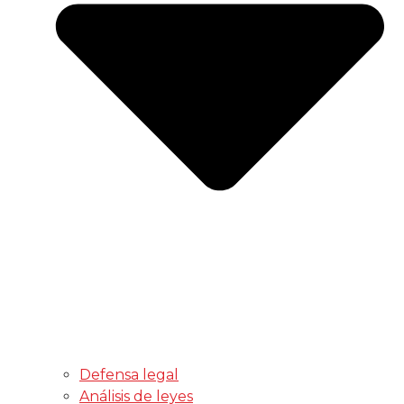
Defensa legal
Análisis de leyes