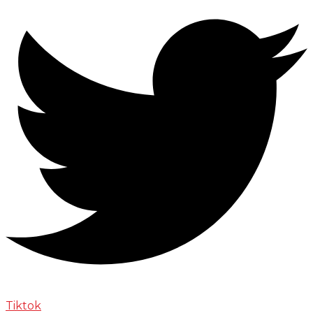
Tiktok