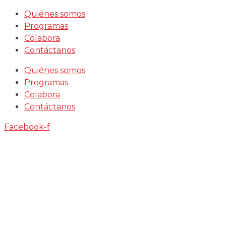
Saltar
Quiénes somos
al
Programas
contenido
Colabora
Contáctanos
Quiénes somos
Programas
Colabora
Contáctanos
Facebook-f