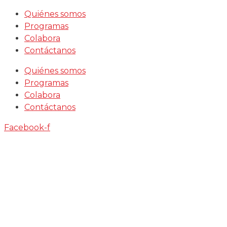
Saltar
Quiénes somos
al
Programas
contenido
Colabora
Contáctanos
Quiénes somos
Programas
Colabora
Contáctanos
Facebook-f