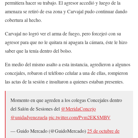
permitiera hacer su trabajo. El agresor accedió y luego de la
amenaza se retiró de esa zona y Carvajal pudo continuar dando
cobertura al hecho.
Carvajal no logró ver el arma de fuego, pero forcejeó con su
agresor para que no le quitara ni apagara la cámara, éste le hizo
saber que la tenía dentro del bolso.
En medio del mismo asalto a esta instancia, agredieron a algunos
concejales, robaron el teléfono celular a una de ellas, rompieron
las actas de la sesión e insultaron a quienes estaban presentes.
Momento en que agreden a los colegas Concejales dentro
del Salón de Sesiones del
@MeridaConcejo
@unidadvenezuela
pic.twitter.com/Pvm2EKSMBV
— Guido Mercado (@GuidoMercado)
25 de octubre de