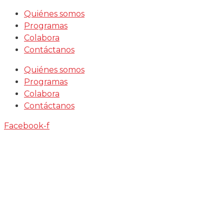
Saltar
Quiénes somos
al
Programas
contenido
Colabora
Contáctanos
Quiénes somos
Programas
Colabora
Contáctanos
Facebook-f