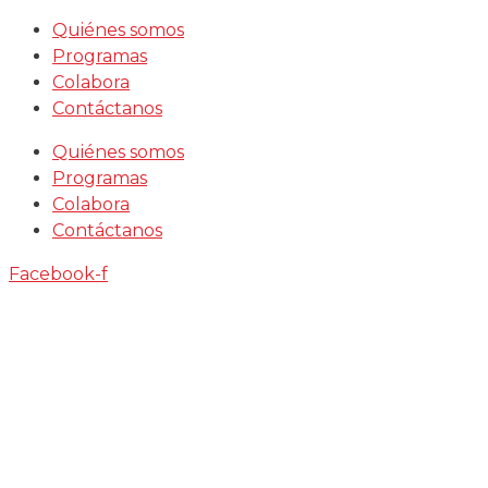
Saltar
Quiénes somos
al
Programas
contenido
Colabora
Contáctanos
Quiénes somos
Programas
Colabora
Contáctanos
Facebook-f