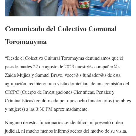
Comunicado del Colectivo Comunal
Toromauyma
“Desde el Colectivo Cultural Toromayma denunciamos que el
pasado martes 22 de agosto de 2023 nuestr@s compañer@s
Zaida Mujica y Samuel Bravo, vocer@s fundador@s de esta
agrupación, recibieron una visita domiciliara de una comisión del
CICPC (Cuerpo de Investigaciones Científicas, Penales y
Criminalísticas) conformada por unos ocho funcionarios (hombres
y mujeres) a las 3:30 PM aproximadamente.
Ninguno de estos funcionarios se identificó, ni presentó orden
judicial, ni mucho menos informó acerca del motivo de su visita.