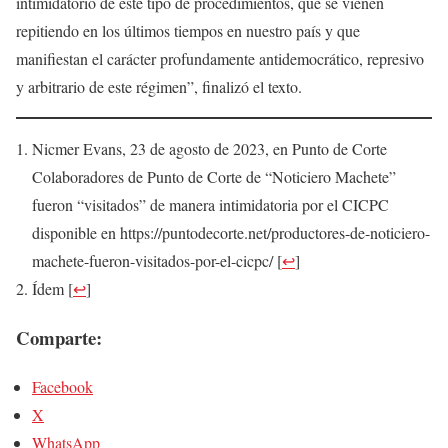
intimidatorio de este tipo de procedimientos, que se vienen
repitiendo en los últimos tiempos en nuestro país y que
manifiestan el carácter profundamente antidemocrático, represivo
y arbitrario de este régimen”, finalizó el texto.
Nicmer Evans, 23 de agosto de 2023, en Punto de Corte
Colaboradores de Punto de Corte de “Noticiero Machete”
fueron “visitados” de manera intimidatoria por el CICPC
disponible en https://puntodecorte.net/productores-de-noticiero-
machete-fueron-visitados-por-el-cicpc/
[
↩
]
Ídem
[
↩
]
Comparte:
Facebook
X
WhatsApp