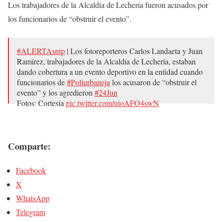
Los trabajadores de la Alcaldía de Lechería fueron acusados por
los funcionarios de “obstruir el evento”.
#ALERTAsntp
| Los fotoreporteros Carlos Landaeta y Juan
Ramírez, trabajadores de la Alcaldía de Lechería, estaban
dando cobertura a un evento deportivo en la entidad cuando
funcionarios de
#Poliurbaneja
los acusaron de “obstruir el
evento” y los agredieron
#24Jun
Fotos: Cortesía
pic.twitter.com/uioAFO4swN
— SNTP (@sntpvenezuela)
24 de junio de 2018
Comparte:
Facebook
X
WhatsApp
Telegram