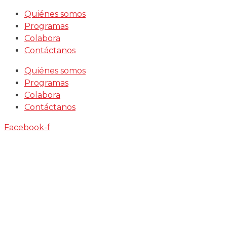
Saltar
Quiénes somos
al
Programas
contenido
Colabora
Contáctanos
Quiénes somos
Programas
Colabora
Contáctanos
Facebook-f