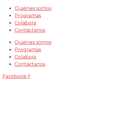
Saltar
Quiénes somos
al
Programas
contenido
Colabora
Contáctanos
Quiénes somos
Programas
Colabora
Contáctanos
Facebook-f