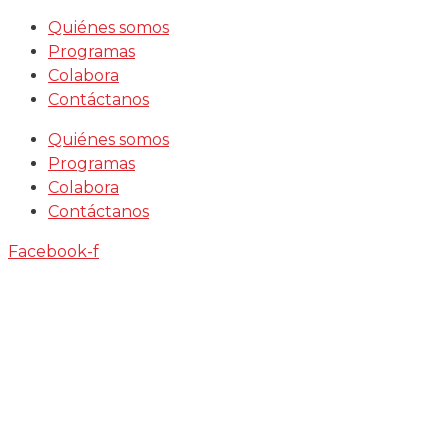
Saltar
Quiénes somos
al
Programas
contenido
Colabora
Contáctanos
Quiénes somos
Programas
Colabora
Contáctanos
Facebook-f