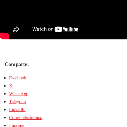
Comparte:
Facebook
X
WhatsApp
Telegram
LinkedIn
Correo electrónico
Imprimir